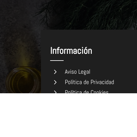
Información
5
Aviso Legal
5
Política de Privacidad
5
Política de Cookies
Declaración de
Accesibilidad