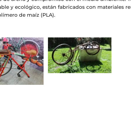
le y ecológico, están fabricados con materiales r
olímero de maíz (PLA).