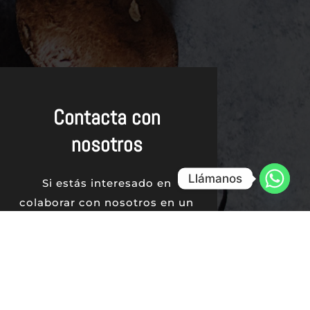
Contacta con
nosotros
Llámanos
Si estás interesado en
colaborar con nosotros en un
evento, no dudes en
contactar con nosotros.
CONTACTANOS