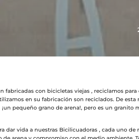
n fabricadas con bicicletas viejas , reciclamos par
tilizamos en su fabricación son reciclados. De es
, ¡un pequeño grano de arena!, pero es un granito 
ra dar vida a nuestras Bicilicuadoras , cada uno de 
o de arena y compromiso con el medio ambiente. T