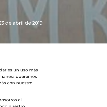
23 de abril de 2019
a darles un uso más
ta manera queremos
más con nuestro
nosotros al
odo nuestro