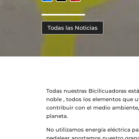
Todas las Noticias
Todas nuestras Bicilicuadoras está
noble , todos los elementos que u
contribuir con el medio ambiente
planeta.
No utilizamos energía eléctrica pa
pedalear aportamos nuestro gran