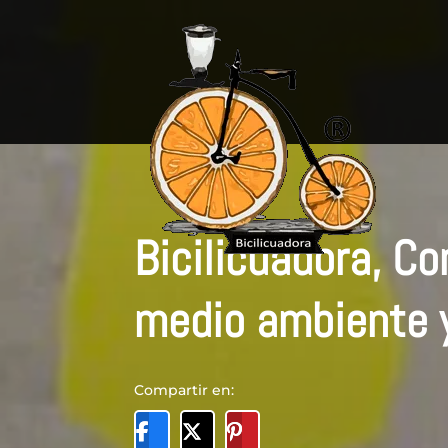
Bicilicuadora, C
medio ambiente y
Compartir en: