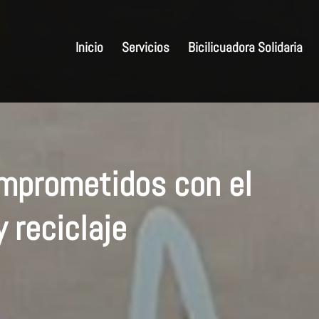
Inicio
Servicios
Bicilicuadora Solidaria
omprometidos con el
 reciclaje