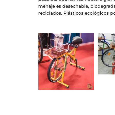
menaje es desechable, biodegradab
reciclados. Plásticos ecológicos p