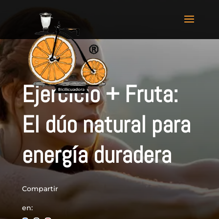
Ejercicio + Fruta:
El dúo natural para
energía duradera
Compartir
en: