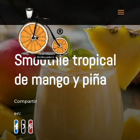
Smoothie tropical
de mango y piña
Compartir
en: